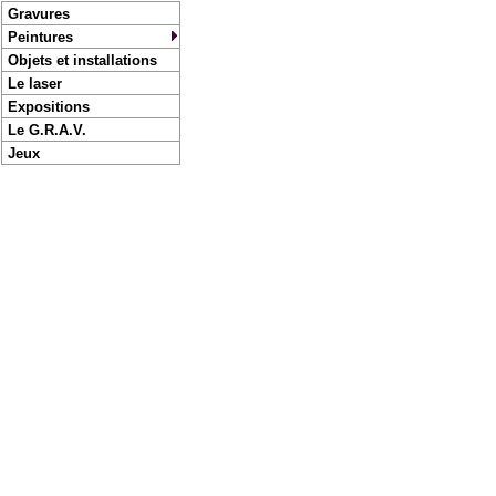
Gravures
Peintures
Objets et installations
Le laser
Expositions
Le G.R.A.V.
Jeux