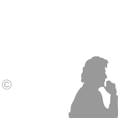
Joël Stein peintre plasticien
©